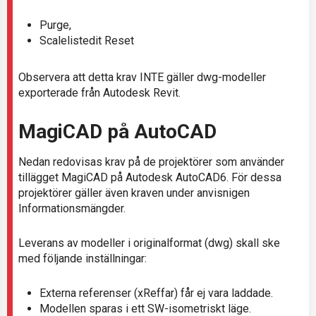
Purge,
Scalelistedit Reset
Observera att detta krav INTE gäller dwg-modeller
exporterade från Autodesk Revit.
MagiCAD på AutoCAD
Nedan redovisas krav på de projektörer som använder
tillägget MagiCAD på Autodesk AutoCAD6. För dessa
projektörer gäller även kraven under anvisnigen
Informationsmängder.
Leverans av modeller i originalformat (dwg) skall ske
med följande inställningar:
Externa referenser (xReffar) får ej vara laddade.
Modellen sparas i ett SW-isometriskt läge.