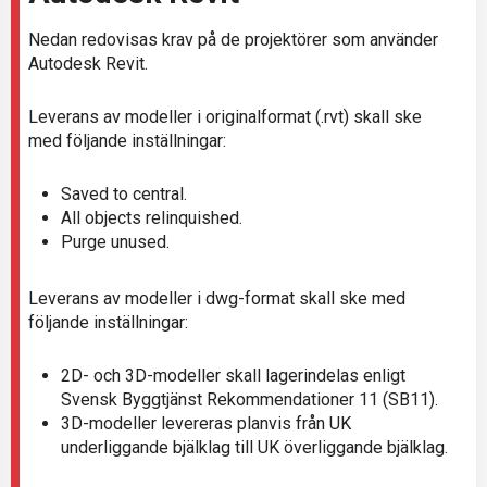
Nedan redovisas krav på de projektörer som använder
Autodesk Revit.
Leverans av modeller i originalformat (.rvt) skall ske
med följande inställningar:
Saved to central.
All objects relinquished.
Purge unused.
Leverans av modeller i dwg-format skall ske med
följande inställningar:
2D- och 3D-modeller skall lagerindelas enligt
Svensk Byggtjänst Rekommendationer 11 (SB11).
3D-modeller levereras planvis från UK
underliggande bjälklag till UK överliggande bjälklag.